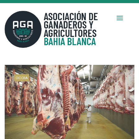
CICCRA