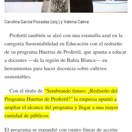
Carolina García Posadas (izq.) y Valeria Caliva.
Profertil también se alzó con una estatuilla azul en la
categoría Sustentabilidad en Educación con el rediseño
de su programa Huertas de Profertil, que apunta a educar
a docentes —de la región de Bahía Blanca— en
herramientas para hacer docencia sobre cultivos
sustentables.
Con el título de
“Sembrando futuro: ¡Rediseño del
Programa Huertas de Profertil!” la empresa apuntó a
ampliar el alcance del programa y llegar a una mayor
cantidad de públicos.
El programa se expandió con cuatro líneas de acción: