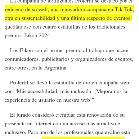
La compañía de fertilizantes Profertil se destacó por el
rediseño de su web; una innovadora campaña en Tik Tok;
otra en sustentabilidad y una última respecto de eventos,
quedándose con cuatro estatuillas de los tradicionales
premios Eikon 2024.
Los Eikon son el primer premio al trabajo que hacen
comunicadores, publicitarios y organizadores de eventos,
entre otros, en la Argentina.
Profertil se llevó la estatuilla de oro en campaña web
con “Más accesibilidad, más inclusión: ¡Mejoramos la
experiencia de usuario en nuestra web!”.
El jurado consideró ejemplar esta renovación de su
presencia en Internet con un acceso más atractivo e
inclusivo. Para uno de los profesionales que evaluó esta