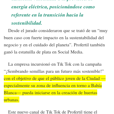
energía eléctrica, posicionándose como
referente en la transición hacia la
sostenibilidad.
Desde el jurado consideraron que se trató de un “muy
buen caso con fuerte impacto en la sustentabilidad del
negocio y en el cuidado del planeta”. Profertil también
ganó la estatuilla de plata en Social Media.
La empresa incursionó en Tik Tok con la campaña
“¡Sembrando semillas para un futuro más sostenible!”
con el objetivo de que el público joven de la Ciudad —
especialmente su zona de influencia en torno a Bahía
Blanca— pueda iniciarse en la creación de huertas
urbanas.
Este nuevo canal de Tik Tok de Profertil tiene el