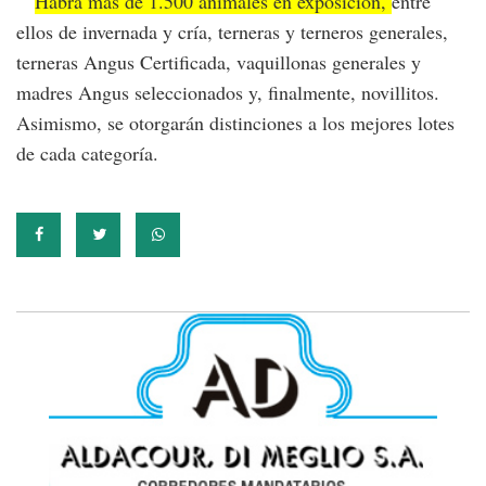
Habrá más de 1.500 animales en exposición,
entre
ellos de invernada y cría, terneras y terneros generales,
terneras Angus Certificada, vaquillonas generales y
madres Angus seleccionados y, finalmente, novillitos.
Asimismo, se otorgarán distinciones a los mejores lotes
de cada categoría.