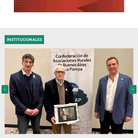
INSTITUCIONALES
<
>