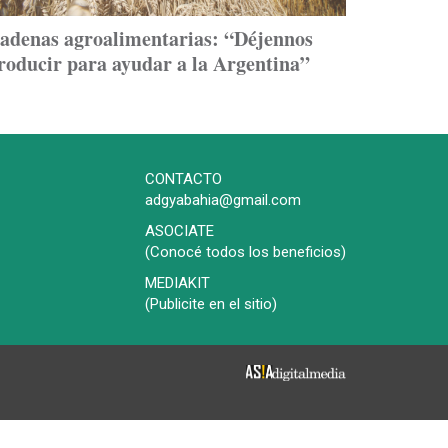
adenas agroalimentarias: “Déjennos
roducir para ayudar a la Argentina”
CONTACTO
adgyabahia@gmail.com
ASOCIATE
(Conocé todos los beneficios)
MEDIAKIT
(Publicite en el sitio)