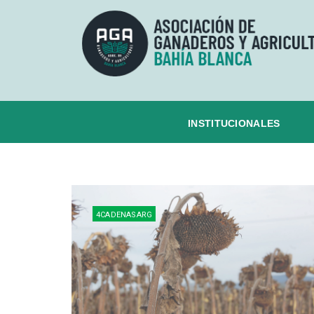
INSTITUCIONALES
4CADENASARG