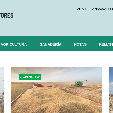
CLIMA
MERCADO AG
AGRICULTURA
GANADERÍA
NOTAS
REMAT
4CADENASARG