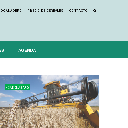
ROGANADERO
PRECIO DE CEREALES
CONTACTO
ES
AGENDA
4CADENASARG